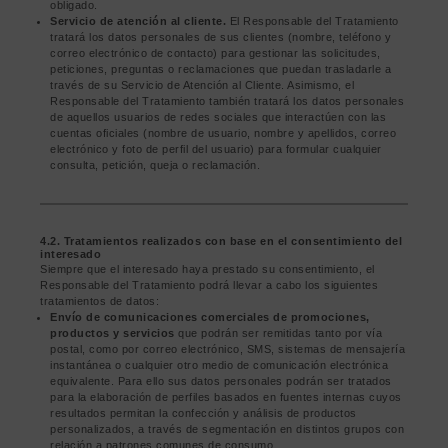
obligado.
Servicio de atención al cliente.
El Responsable del Tratamiento
tratará los datos personales de sus clientes (nombre, teléfono y
correo electrónico de contacto) para gestionar las solicitudes,
peticiones, preguntas o reclamaciones que puedan trasladarle a
través de su Servicio de Atención al Cliente. Asimismo, el
Responsable del Tratamiento también tratará los datos personales
de aquellos usuarios de redes sociales que interactúen con las
cuentas oficiales (nombre de usuario, nombre y apellidos, correo
electrónico y foto de perfil del usuario) para formular cualquier
consulta, petición, queja o reclamación.
4.2. Tratamientos realizados con base en el consentimiento del
interesado
Siempre que el interesado haya prestado su consentimiento, el
Responsable del Tratamiento podrá llevar a cabo los siguientes
tratamientos de datos:
Envío de comunicaciones comerciales de promociones,
productos y servicios
que podrán ser remitidas tanto por vía
postal, como por correo electrónico, SMS, sistemas de mensajería
instantánea o cualquier otro medio de comunicación electrónica
equivalente. Para ello sus datos personales podrán ser tratados
para la elaboración de perfiles basados en fuentes internas cuyos
resultados permitan la confección y análisis de productos
personalizados, a través de segmentación en distintos grupos con
relación a patrones comunes de consumo.