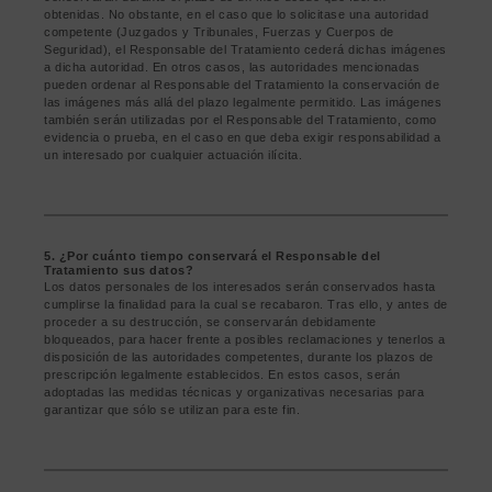
obtenidas. No obstante, en el caso que lo solicitase una autoridad
competente (Juzgados y Tribunales, Fuerzas y Cuerpos de
Seguridad), el Responsable del Tratamiento cederá dichas imágenes
a dicha autoridad. En otros casos, las autoridades mencionadas
pueden ordenar al Responsable del Tratamiento la conservación de
las imágenes más allá del plazo legalmente permitido. Las imágenes
también serán utilizadas por el Responsable del Tratamiento, como
evidencia o prueba, en el caso en que deba exigir responsabilidad a
un interesado por cualquier actuación ilícita.
5. ¿Por cuánto tiempo conservará el Responsable del
Tratamiento sus datos?
Los datos personales de los interesados serán conservados hasta
cumplirse la finalidad para la cual se recabaron. Tras ello, y antes de
proceder a su destrucción, se conservarán debidamente
bloqueados, para hacer frente a posibles reclamaciones y tenerlos a
disposición de las autoridades competentes, durante los plazos de
prescripción legalmente establecidos. En estos casos, serán
adoptadas las medidas técnicas y organizativas necesarias para
garantizar que sólo se utilizan para este fin.