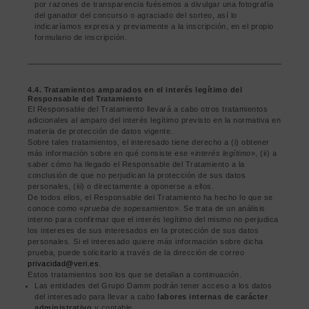
por razones de transparencia fuésemos a divulgar una fotografía
del ganador del concurso o agraciado del sorteo, así lo
indicaríamos expresa y previamente a la inscripción, en el propio
formulario de inscripción.
4.4. Tratamientos amparados en el interés legítimo del
Responsable del Tratamiento
El Responsable del Tratamiento llevará a cabo otros tratamientos
adicionales al amparo del interés legítimo previsto en la normativa en
materia de protección de datos vigente.
Sobre tales tratamientos, el interesado tiene derecho a (i) obtener
más información sobre en qué consiste ese «
interés legítimo
», (ii) a
saber cómo ha llegado el Responsable del Tratamiento a la
conclusión de que no perjudican la protección de sus datos
personales, (iii) o directamente a oponerse a ellos.
De todos ellos, el Responsable del Tratamiento ha hecho lo que se
conoce como «
prueba de sopesamiento
». Se trata de un análisis
interno para confirmar que el interés legítimo del mismo no perjudica
los intereses de sus interesados en la protección de sus datos
personales. Si el interesado quiere más información sobre dicha
prueba, puede solicitarlo a través de la dirección de correo
privacidad@veri.es
.
Estos tratamientos son los que se detallan a continuación.
Las entidades del Grupo Damm podrán tener acceso a los datos
del interesado para llevar a cabo
labores internas de carácter
administrativo
y contable.