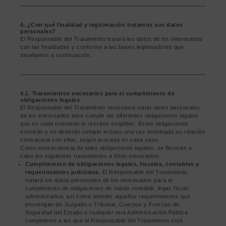
4. ¿Con qué finalidad y legitimación tratamos sus datos
personales?
El Responsable del Tratamiento tratará los datos de los interesados
con las finalidades y conforme a las bases legitimadoras que
detallamos a continuación:
4.1. Tratamientos necesarios para el cumplimiento de
obligaciones legales
El Responsable del Tratamiento necesitará tratar datos personales
de los interesados para cumplir las diferentes obligaciones legales
que en cada momento le resulten exigibles. Estas obligaciones
existirán y se deberán cumplir incluso una vez terminada su relación
contractual con ellos, según proceda en cada caso.
Como consecuencia de tales obligaciones legales, se llevarán a
cabo los siguientes tratamientos a título enunciativo:
Cumplimiento de obligaciones legales, fiscales, contables y
requerimientos judiciales.
El Responsable del Tratamiento
tratará los datos personales de los interesados para el
cumplimiento de obligaciones de índole contable, legal, fiscal,
administrativa, así como atender aquellos requerimientos que
provengan de Juzgado o Tribunal, Cuerpos y Fuerzas de
Seguridad del Estado o cualquier otra Administración Pública
competente a las que el Responsable del Tratamiento está