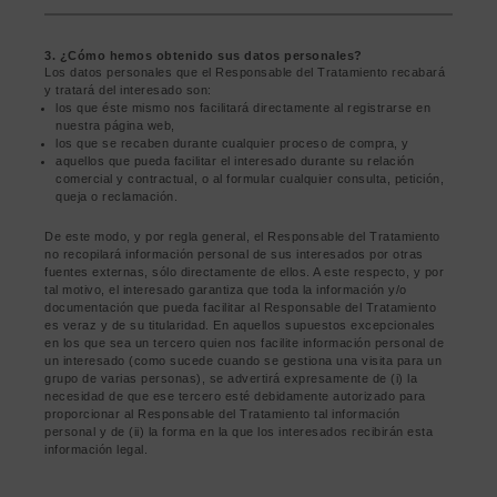
3. ¿Cómo hemos obtenido sus datos personales?
Los datos personales que el Responsable del Tratamiento recabará
y tratará del interesado son:
los que éste mismo nos facilitará directamente al registrarse en
nuestra página web,
los que se recaben durante cualquier proceso de compra, y
aquellos que pueda facilitar el interesado durante su relación
comercial y contractual, o al formular cualquier consulta, petición,
queja o reclamación.
De este modo, y por regla general, el Responsable del Tratamiento
no recopilará información personal de sus interesados por otras
fuentes externas, sólo directamente de ellos. A este respecto, y por
tal motivo, el interesado garantiza que toda la información y/o
documentación que pueda facilitar al Responsable del Tratamiento
es veraz y de su titularidad. En aquellos supuestos excepcionales
en los que sea un tercero quien nos facilite información personal de
un interesado (como sucede cuando se gestiona una visita para un
grupo de varias personas), se advertirá expresamente de (i) la
necesidad de que ese tercero esté debidamente autorizado para
proporcionar al Responsable del Tratamiento tal información
personal y de (ii) la forma en la que los interesados recibirán esta
información legal.