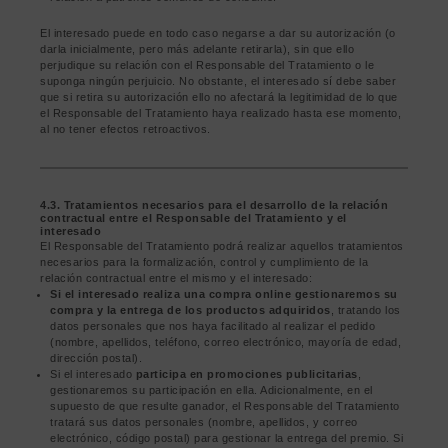
El interesado puede en todo caso negarse a dar su autorización (o
darla inicialmente, pero más adelante retirarla), sin que ello
perjudique su relación con el Responsable del Tratamiento o le
suponga ningún perjuicio. No obstante, el interesado sí debe saber
que si retira su autorización ello no afectará la legitimidad de lo que
el Responsable del Tratamiento haya realizado hasta ese momento,
al no tener efectos retroactivos.
4.3. Tratamientos necesarios para el desarrollo de la relación
contractual entre el Responsable del Tratamiento y el
interesado
El Responsable del Tratamiento podrá realizar aquellos tratamientos
necesarios para la formalización, control y cumplimiento de la
relación contractual entre el mismo y el interesado:
Si el interesado realiza una compra online gestionaremos su
compra y la entrega de los productos adquiridos
, tratando los
datos personales que nos haya facilitado al realizar el pedido
(nombre, apellidos, teléfono, correo electrónico, mayoría de edad,
dirección postal).
Si el interesado
participa en promociones publicitarias
,
gestionaremos su participación en ella. Adicionalmente, en el
supuesto de que resulte ganador, el Responsable del Tratamiento
tratará sus datos personales (nombre, apellidos, y correo
electrónico, código postal) para gestionar la entrega del premio. Si