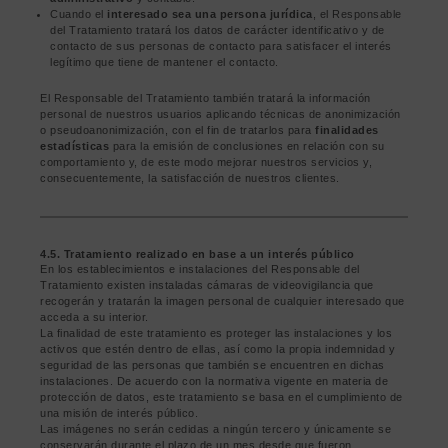
Cuando el
interesado sea una persona jurídica
, el Responsable
del Tratamiento tratará los datos de carácter identificativo y de
contacto de sus personas de contacto para satisfacer el interés
legítimo que tiene de mantener el contacto.
El Responsable del Tratamiento también tratará la información
personal de nuestros usuarios aplicando técnicas de anonimización
o pseudoanonimización, con el fin de tratarlos para
finalidades
estadísticas
para la emisión de conclusiones en relación con su
comportamiento y, de este modo mejorar nuestros servicios y,
consecuentemente, la satisfacción de nuestros clientes.
4.5. Tratamiento realizado en base a un interés público
En los establecimientos e instalaciones del Responsable del
Tratamiento existen instaladas cámaras de videovigilancia que
recogerán y tratarán la imagen personal de cualquier interesado que
acceda a su interior.
La finalidad de este tratamiento es proteger las instalaciones y los
activos que estén dentro de ellas, así como la propia indemnidad y
seguridad de las personas que también se encuentren en dichas
instalaciones. De acuerdo con la normativa vigente en materia de
protección de datos, este tratamiento se basa en el cumplimiento de
una misión de interés público.
Las imágenes no serán cedidas a ningún tercero y únicamente se
conservarán durante el plazo de un mes desde que fueron