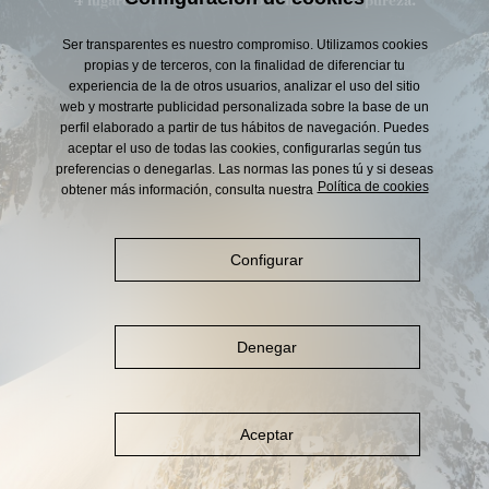
Ser transparentes es nuestro compromiso. Utilizamos cookies
Empieza a explorar
propias y de terceros, con la finalidad de diferenciar tu
experiencia de la de otros usuarios, analizar el uso del sitio
web y mostrarte publicidad personalizada sobre la base de un
perfil elaborado a partir de tus hábitos de navegación. Puedes
aceptar el uso de todas las cookies, configurarlas según tus
preferencias o denegarlas. Las normas las pones tú y si deseas
Política de cookies
obtener más información, consulta nuestra
Configurar
Denegar
Aguas de San Martín de Veri S.A.
Aceptar